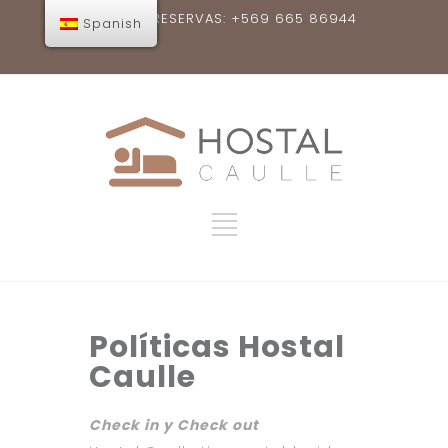
RESERVAS: +569 665 86944
Spanish
Políticas Hostal
Caulle
Check in y Check out