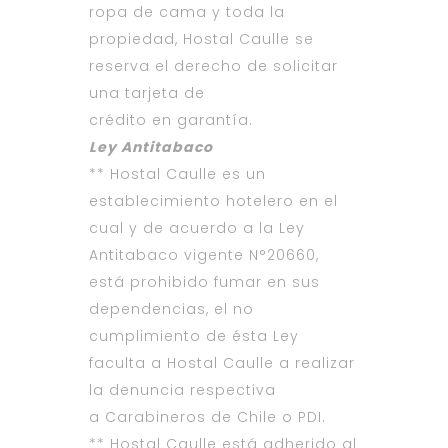
ropa de cama y toda la
propiedad, Hostal Caulle se
reserva el derecho de solicitar
una tarjeta de
crédito en garantía.
Ley Antitabaco
** Hostal Caulle es un
establecimiento hotelero en el
cual y de acuerdo a la Ley
Antitabaco vigente N°20660,
está prohibido fumar en sus
dependencias, el no
cumplimiento de ésta Ley
faculta a Hostal Caulle a realizar
la denuncia respectiva
a Carabineros de Chile o PDI.
** Hostal Caulle está adherido al