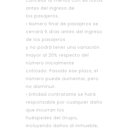
cancelar al menos con 96 horas
antes del ingreso de
los pasajeros.
• Número final de pasajeros se
cerrará 5 días antes del ingreso
de los pasajeros
y no podrá tener una variación
mayor al 20% respecto del
número inicialmente
cotizado. Pasado ese plazo, el
número puede aumentar, pero
no disminuir.
• Entidad contratante se hará
responsable por cualquier daño
que incurran los
huéspedes del Grupo,
incluyendo daños al inmueble,