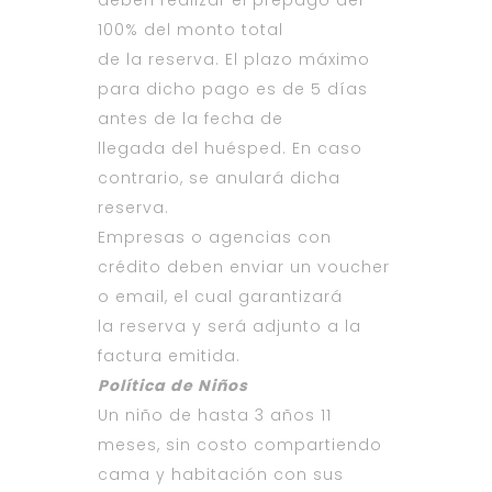
deben realizar el prepago del
100% del monto total
de la reserva. El plazo máximo
para dicho pago es de 5 días
antes de la fecha de
llegada del huésped. En caso
contrario, se anulará dicha
reserva.
Empresas o agencias con
crédito deben enviar un voucher
o email, el cual garantizará
la reserva y será adjunto a la
factura emitida.
Política de Niños
Un niño de hasta 3 años 11
meses, sin costo compartiendo
cama y habitación con sus